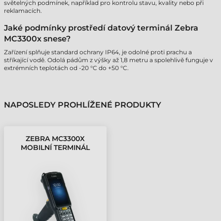
světelných podmínek, například pro kontrolu stavu, kvality nebo při
reklamacích.
Jaké podmínky prostředí datový terminál Zebra
MC3300x snese?
Zařízení splňuje standard ochrany IP64, je odolné proti prachu a
stříkající vodě. Odolá pádům z výšky až 1,8 metru a spolehlivě funguje v
extrémních teplotách od -20 °C do +50 °C.
NAPOSLEDY PROHLÍŽENÉ PRODUKTY
ZEBRA MC3300X
MOBILNÍ TERMINÁL