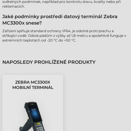
světelných podmínek, například pro kontrolu stavu, kvality nebo při
reklamacích.
Jaké podmínky prostředí datový terminál Zebra
MC3300x snese?
Zařízení splňuje standard ochrany IP64, je odolné proti prachu a
stříkající vodě. Odolá pádům z výšky až 1,8 metru a spolehlivě funguje v
extrémních teplotách od -20 °C do +50 °C.
NAPOSLEDY PROHLÍŽENÉ PRODUKTY
ZEBRA MC3300X
MOBILNÍ TERMINÁL