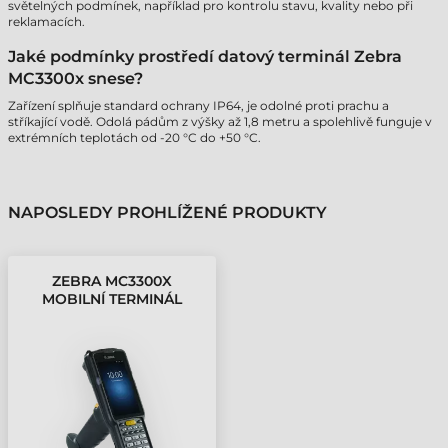
světelných podmínek, například pro kontrolu stavu, kvality nebo při
reklamacích.
Jaké podmínky prostředí datový terminál Zebra
MC3300x snese?
Zařízení splňuje standard ochrany IP64, je odolné proti prachu a
stříkající vodě. Odolá pádům z výšky až 1,8 metru a spolehlivě funguje v
extrémních teplotách od -20 °C do +50 °C.
NAPOSLEDY PROHLÍŽENÉ PRODUKTY
ZEBRA MC3300X
MOBILNÍ TERMINÁL