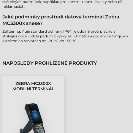
světelných podmínek, například pro kontrolu stavu, kvality nebo při
reklamacích.
Jaké podmínky prostředí datový terminál Zebra
MC3300x snese?
Zařízení splňuje standard ochrany IP64, je odolné proti prachu a
stříkající vodě. Odolá pádům z výšky až 1,8 metru a spolehlivě funguje v
extrémních teplotách od -20 °C do +50 °C.
NAPOSLEDY PROHLÍŽENÉ PRODUKTY
ZEBRA MC3300X
MOBILNÍ TERMINÁL