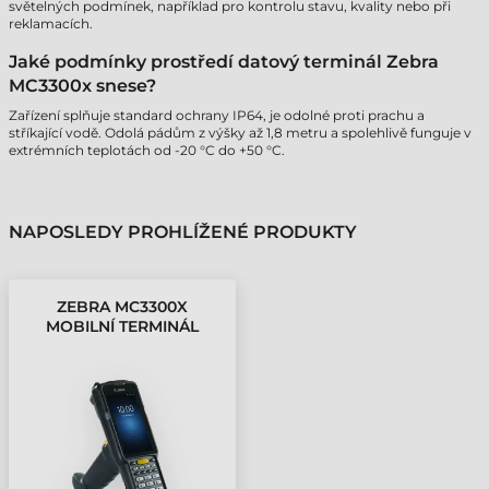
světelných podmínek, například pro kontrolu stavu, kvality nebo při
reklamacích.
Jaké podmínky prostředí datový terminál Zebra
MC3300x snese?
Zařízení splňuje standard ochrany IP64, je odolné proti prachu a
stříkající vodě. Odolá pádům z výšky až 1,8 metru a spolehlivě funguje v
extrémních teplotách od -20 °C do +50 °C.
NAPOSLEDY PROHLÍŽENÉ PRODUKTY
ZEBRA MC3300X
MOBILNÍ TERMINÁL