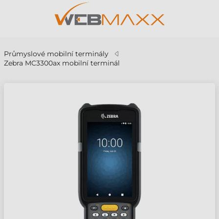
Průmyslové mobilní terminály
Zebra MC3300ax mobilní terminál