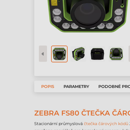
POPIS
PARAMETRY
PODOBNÉ PR
ZEBRA FS80 ČTEČKA ČÁR
Stacionární průmyslová
čtečka čárových kódů