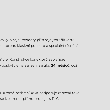
avky. Vnější rozměry přístroje jsou: šířka
75
ostorem. Masivní pouzdro a speciální těsnění
lňuje. Konstrukce konektorů zabraňuje
 poskytuje na zařízení záruku
24 měsíců
, což
í. Kromě rozhraní
USB
podporuje zařízení také
se lze skener přímo propojit s PLC