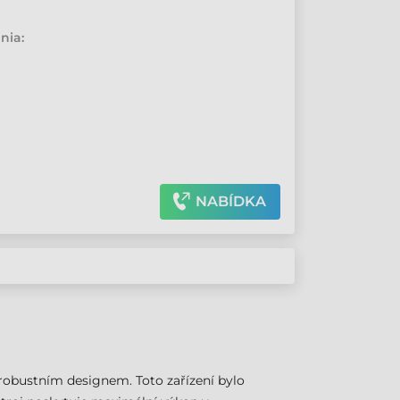
•
nia:
NABÍDKA
robustním designem. Toto zařízení bylo