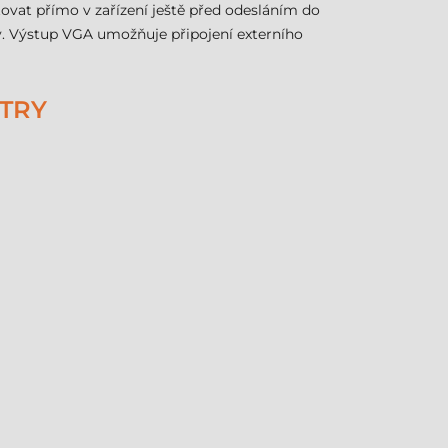
ovat přímo v zařízení ještě před odesláním do
y. Výstup VGA umožňuje připojení externího
ETRY