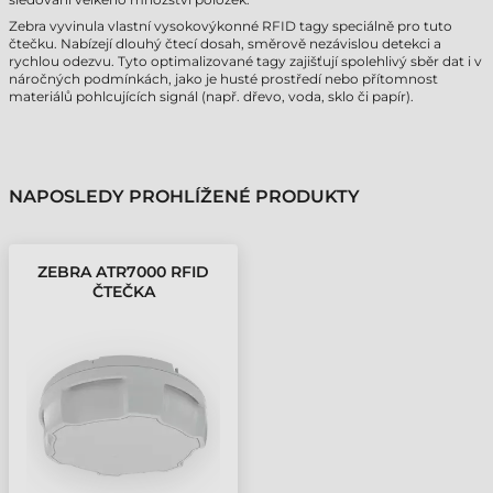
Zebra vyvinula vlastní vysokovýkonné RFID tagy speciálně pro tuto
čtečku. Nabízejí dlouhý čtecí dosah, směrově nezávislou detekci a
rychlou odezvu. Tyto optimalizované tagy zajišťují spolehlivý sběr dat i v
náročných podmínkách, jako je husté prostředí nebo přítomnost
materiálů pohlcujících signál (např. dřevo, voda, sklo či papír).
NAPOSLEDY PROHLÍŽENÉ PRODUKTY
ZEBRA ATR7000 RFID
ČTEČKA