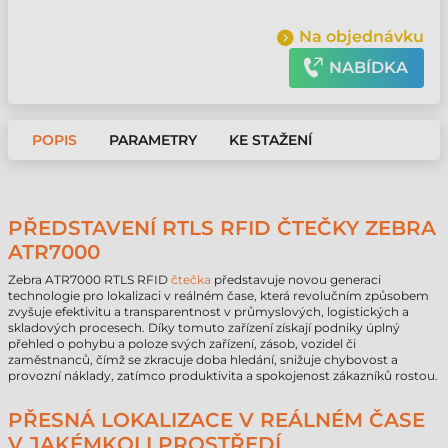
Na objednávku
NABÍDKA
POPIS
PARAMETRY
KE STAŽENÍ
PŘEDSTAVENÍ RTLS RFID ČTEČKY ZEBRA
ATR7000
Zebra ATR7000 RTLS RFID
čtečka
představuje novou generaci
technologie pro lokalizaci v reálném čase, která revolučním způsobem
zvyšuje efektivitu a transparentnost v průmyslových, logistických a
skladových procesech. Díky tomuto zařízení získají podniky úplný
přehled o pohybu a poloze svých zařízení, zásob, vozidel či
zaměstnanců, čímž se zkracuje doba hledání, snižuje chybovost a
provozní náklady, zatímco produktivita a spokojenost zákazníků rostou.
PŘESNÁ LOKALIZACE V REÁLNÉM ČASE
V JAKÉMKOLI PROSTŘEDÍ