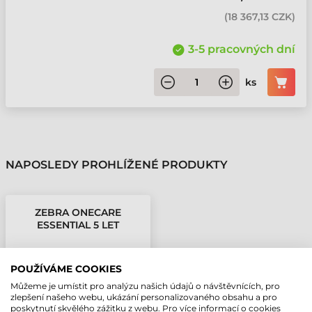
(
18 367,13 CZK
)
3-5 pracovných dní
ks
NAPOSLEDY PROHLÍŽENÉ PRODUKTY
ZEBRA ONECARE
ESSENTIAL 5 LET
ZÁRUKA TC73
POUŽÍVÁME COOKIES
Můžeme je umístit pro analýzu našich údajů o návštěvnících, pro
zlepšení našeho webu, ukázání personalizovaného obsahu a pro
poskytnutí skvělého zážitku z webu. Pro více informací o cookies