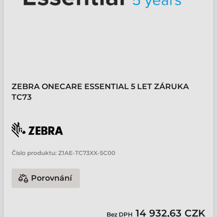
ZEBRA ONECARE ESSENTIAL 5 LET ZÁRUKA
TC73
Číslo produktu:
Z1AE-TC73XX-5C00
Porovnání
14 932,63 CZK
Bez DPH