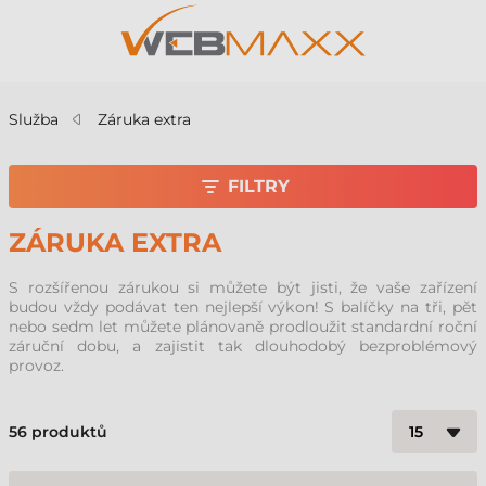
Služba
Záruka extra
FILTRY
ZÁRUKA EXTRA
S rozšířenou zárukou si můžete být jisti, že vaše zařízení
budou vždy podávat ten nejlepší výkon! S balíčky na tři, pět
nebo sedm let můžete plánovaně prodloužit standardní roční
záruční dobu, a zajistit tak dlouhodobý bezproblémový
provoz.
56
produktů