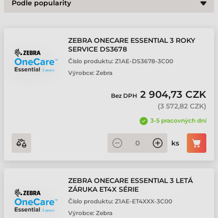
ZEBRA ONECARE ESSENTIAL 3 ROKY
SERVICE DS3678
Číslo produktu:
Z1AE-DS3678-3C00
Výrobce:
Zebra
2 904,73 CZK
Bez DPH
(
3 572,82 CZK
)
3-5 pracovných dní
ks
ZEBRA ONECARE ESSENTIAL 3 LETÁ
ZÁRUKA ET4X SÉRIE
Číslo produktu:
Z1AE-ET4XXX-3C00
Výrobce:
Zebra