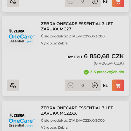
ks
ZEBRA ONECARE ESSENTIAL 3 LET
ZÁRUKA MC27
Číslo produktu:
Z1AE-MC27XX-3C00
Výrobce:
Zebra
6 850,68 CZK
Bez DPH
(
8 426,34 CZK
)
3-5 pracovných dní
ks
ZEBRA ONECARE ESSENTIAL 3 LET
ZÁRUKA MC22XX
Číslo produktu:
Z1AE-MC22XX-3C00
Výrobce:
Zebra