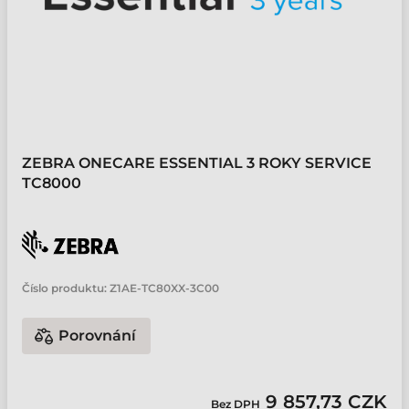
ZEBRA ONECARE ESSENTIAL 3 ROKY SERVICE
TC8000
Číslo produktu:
Z1AE-TC80XX-3C00
Porovnání
9 857,73 CZK
Bez DPH