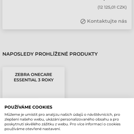
(
12 125,01 CZK
)
Kontaktujte nás
NAPOSLEDY PROHLÍŽENÉ PRODUKTY
ZEBRA ONECARE
ESSENTIAL 3 ROKY
SERVICE TC8000
POUŽÍVÁME COOKIES
Můžeme je umístit pro analýzu našich údajů o návštěvnících, pro
zlepšení našeho webu, ukázání personalizovaného obsahu a pro
poskytnutí skvělého zážitku z webu. Pro více informací o cookies
používáme otevřené nastavení.