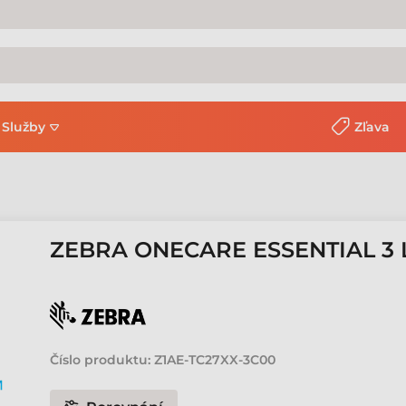
Služby
Zľava
ZEBRA ONECARE ESSENTIAL 3 
Číslo produktu:
Z1AE-TC27XX-3C00