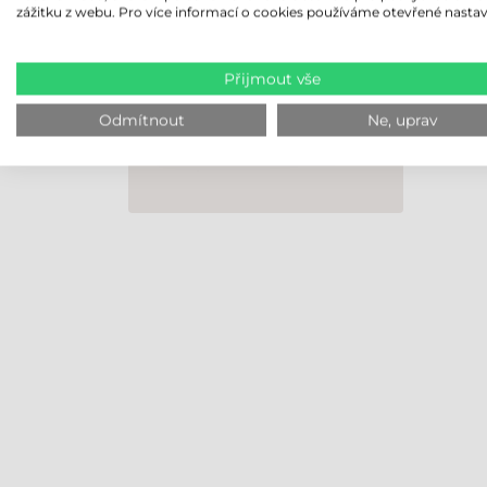
zážitku z webu. Pro více informací o cookies používáme otevřené nastav
Přijmout vše
Odmítnout
Ne, uprav