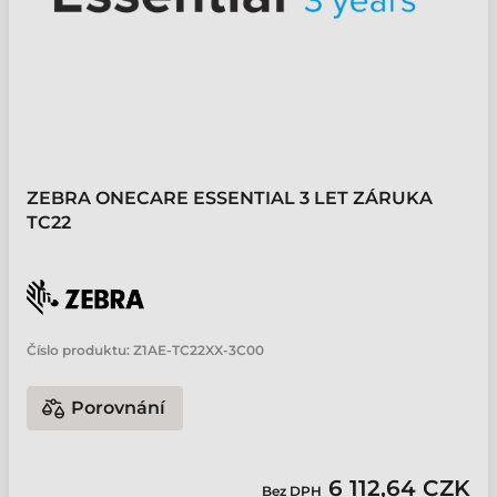
ZEBRA ONECARE ESSENTIAL 3 LET ZÁRUKA
TC22
Číslo produktu:
Z1AE-TC22XX-3C00
Porovnání
6 112,64 CZK
Bez DPH