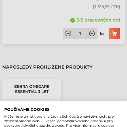
(
7 518,55 CZK
)
3-5 pracovných dní
ks
NAPOSLEDY PROHLÍŽENÉ PRODUKTY
ZEBRA ONECARE
ESSENTIAL 3 LET
ZÁRUKA TC22
POUŽÍVÁME COOKIES
Můžeme je umístit pro analýzu našich údajů o návštěvnících, pro
zlepšení našeho webu, ukázání personalizovaného obsahu a pro
poskytnutí skvělého zážitku z webu. Pro více informací o cookies