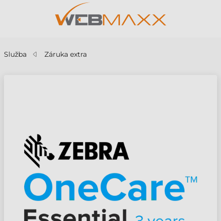
Služba
Záruka extra