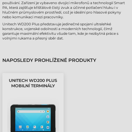
používání. Zařízení je vybaveno dvojicí mikrofonů a technologií Smart
PA, která zajišťuje křišťálově čistý zvuk a účinné potlačení hluku i v
hlučném průmyslovém prostředí, což je ideální pro hlasové pokyny
nebo komunikaci mezi pracovníky.
Unitech WD200 Plus představuje jedinečné spojení ultralehké
konstrukce, vojenské odolnosti a moderních technologií, čímž
garantuje maximální efektivitu všude tam, kde je nezbytná práce s
volnými rukama a přesný sběr dat.
NAPOSLEDY PROHLÍŽENÉ PRODUKTY
UNITECH WD200 PLUS
MOBILNÍ TERMINÁLY