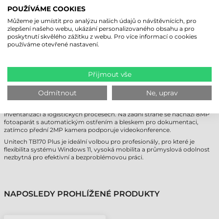
testován na pád z výšky až 1,5 metru na beton bez poškození.
POUŽÍVÁME COOKIES
Kontinuitu práce zajišťuje technologie Hot-swap: během výměny hlavní
baterie udržuje systém v chodu integrovaná záložní baterie, takže není
Můžeme je umístit pro analýzu našich údajů o návštěvnících, pro
nutné zařízení vypínat ani zavírat aplikace při výměně zdroje napájení.
zlepšení našeho webu, ukázání personalizovaného obsahu a pro
poskytnutí skvělého zážitku z webu. Pro více informací o cookies
používáme otevřené nastavení.
VŠESTRANNÝ SBĚR DAT A RYCHLÉ
DATOVÉ PŘIPOJENÍ
Přijmout vše
Unitech TB170 Plus využívá nejnovější technologii Wi-Fi 6E, která
zajišťuje stabilní připojení s nízkou latencí i v rušném průmyslovém
prostředí. Podpora Bluetooth 5.3 umožňuje rychlé a energeticky
Odmítnout
Ne, uprav
úsporné připojení periferií. Volitelný integrovaný 2D snímač čárových
kódů mění zařízení na výkonný nástroj pro sběr dat, nepostradatelný při
inventarizaci a logistických procesech. Na zadní straně se nachází 8MP
fotoaparát s automatickým ostřením a bleskem pro dokumentaci,
zatímco přední 2MP kamera podporuje videokonference.
Unitech TB170 Plus je ideální volbou pro profesionály, pro které je
flexibilita systému Windows 11, vysoká mobilita a průmyslová odolnost
nezbytná pro efektivní a bezproblémovou práci.
NAPOSLEDY PROHLÍŽENÉ PRODUKTY