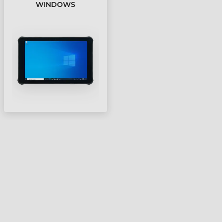
WINDOWS
PRŮMYSLOVÝ TABLET