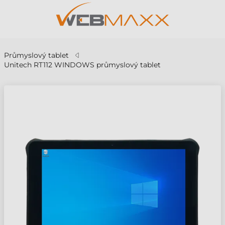
Průmyslový tablet
Unitech RT112 WINDOWS průmyslový tablet