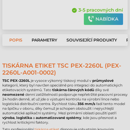
3-5 pracovných dní
NABÍDKA
POPIS
PARAMETRY
SOUVISEJÍCÍ PRODUKTY
P
TISKÁRNA ETIKET TSC PEX-2260L (PEX-
2260L-A001-0002)
TSC PEX-2260L
je vysoce výkonný tiskový modul v
průmyslové
kategorii, který byl navržen speciálně pro integraci do automatických
etiketovacích systémů. Tato
tiskárna čárových kódů
díky své
neomezené
denní zatížitelnosti podporuje nepřetržité pracovní procesy
24 hodin denně, ať už jde o výstupní kontrolu na výrobní lince nebo
logistická distribuční centra. Rychlost tisku
356 mm/s
řadí tento model
na špičku v oboru, díky čemuž je schopen obsloužit i nejrychlejší
automatické aplikační systémy. Mezi primární oblasti použití patří
výroba
,
logistika
a
automatizované systémy
, kde jsou přesnost a
rychlost kritickými faktory.
Tato profesionální
tiskárna etiket
disponuje robustním kovovým