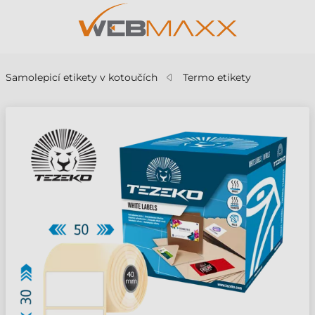
Samolepicí etikety v kotoučích
Termo etikety