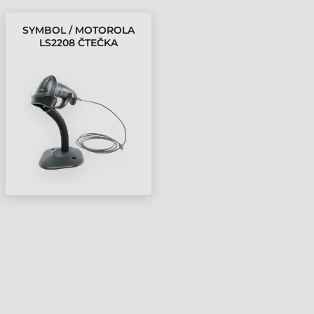
SYMBOL / MOTOROLA
LS2208 ČTEČKA
ČÁROVÝCH KÓDŮ