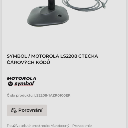
SYMBOL / MOTOROLA LS2208 ČTEČKA
ČÁROVÝCH KÓDŮ
Číslo produktu:
LS2208-1AZR0100ER
Porovnání
Používateľské prostredie: Všeobecný • Prevedenie: