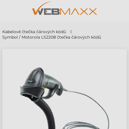
Kabelové čtečka čárových kódů
Symbol / Motorola LS2208 čtečka čárových kódů