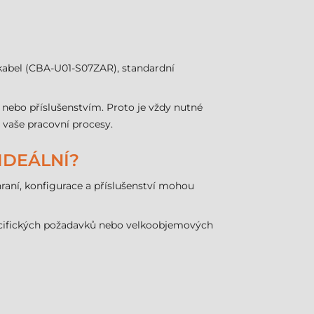
kabel (CBA-U01-S07ZAR), standardní
 nebo příslušenstvím. Proto je vždy nutné
vaše pracovní procesy.
 IDEÁLNÍ?
hraní, konfigurace a příslušenství mohou
specifických požadavků nebo velkoobjemových