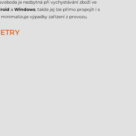
voboda je nezbytná při vychystávání zboží ve
roid
a
Windows
, takže jej lze přímo propojit i s
 minimalizuje výpadky zařízení z provozu.
METRY