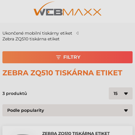
Ukončené mobilní tiskárny etiket
Zebra ZQ510 tiskárna etiket
FILTRY
ZEBRA ZQ510 TISKÁRNA ETIKET
3
produktů
ZEBRA ZQ510 TISKÁRNA ETIKET