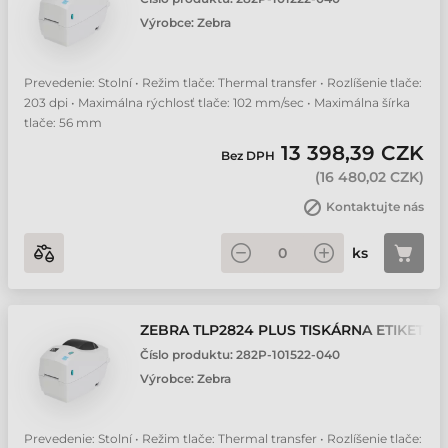
Výrobce:
Zebra
Prevedenie: Stolní • Režim tlače: Thermal transfer • Rozlíšenie tlače:
203 dpi • Maximálna rýchlosť tlače: 102 mm/sec • Maximálna šírka
tlače: 56 mm
13 398,39 CZK
Bez DPH
(
16 480,02 CZK
)
Kontaktujte nás
ks
ZEBRA TLP2824 PLUS TISKÁRNA ETIKET
Číslo produktu:
282P-101522-040
Výrobce:
Zebra
Prevedenie: Stolní • Režim tlače: Thermal transfer • Rozlíšenie tlače: