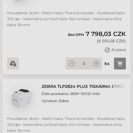
Prevedenie: Stolní • Režim tlače: Thermal transfer • Rozlíšenie tlače:
203 dpi • Maximálna rýchlosť tlače: 102 mm/sec • Maximálna šírka
tlače: 56 mm
7 798,03 CZK
Bez DPH
(
9 591,58 CZK
)
Zrušené
ks
ZEBRA TLP2824 PLUS TISKÁRNA ETIKET
Číslo produktu:
282P-101121-040
Výrobce:
Zebra
Prevedenie: Stolní • Režim tlače: Thermal transfer • Rozlíšenie tlače:
203 dpi • Maximálna rýchlosť tlače: 102 mm/sec • Maximálna šírka
tlače: 56 mm