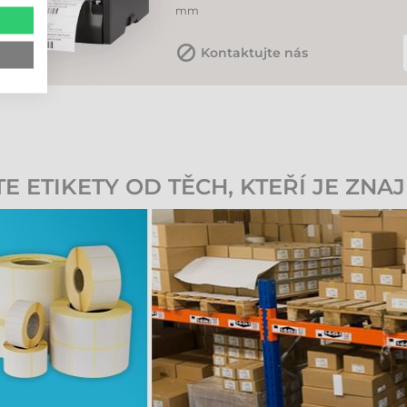
mm
Kontaktujte nás
 ETIKETY OD TĚCH, KTEŘÍ JE ZNAJ