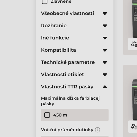
Zľavnené
Všeobecné vlastnosti
Rozhranie
Iné funkcie
Kompatibilita
Technické parametre
Vlastnosti etikiet
Vlastnosti TTR pásky
Maximálna dĺžka farbiacej
pásky
450 m
Vnitřní průměr dutinky