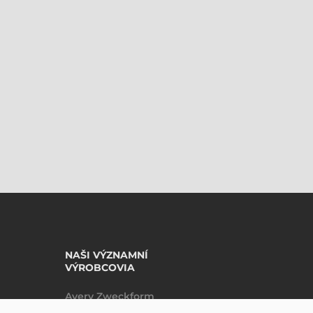
NAŠI VÝZNAMNÍ
VÝROBCOVIA
Avery Zweckform