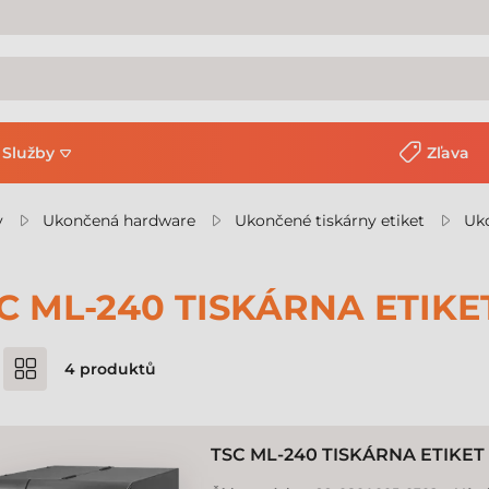
Služby
Zľava
y
Ukončená hardware
Ukončené tiskárny etiket
Uko
C ML-240 TISKÁRNA ETIKE
4
produktů
TSC ML-240 TISKÁRNA ETIKET