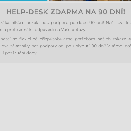
HELP-DESK ZDARMA NA 90 DNÍ!
kazníkům bezplatnou podporu po dobu 90 dní! Naši kvalifikov
é a profesionální odpovědi na Vaše dotazy.
eností se flexibilně přizpůsobujeme potřebám našich zákaz
své zákazníky bez podpory ani po uplynutí 90 dní! V rámci na
 i pozáruční doby!