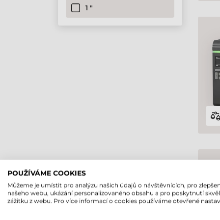
1 "
POUŽÍVÁME COOKIES
Můžeme je umístit pro analýzu našich údajů o návštěvnících, pro zlepšen
našeho webu, ukázání personalizovaného obsahu a pro poskytnutí skvě
zážitku z webu. Pro více informací o cookies používáme otevřené nastav