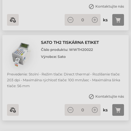
Kontaktujte nás
ks
SATO TH2 TISKÁRNA ETIKET
Číslo produktu:
WWTH20022
Výrobce:
Sato
Prevedenie: Stolní • Režim tlače: Direct thermal • Rozlíšenie tlače:
203 dpi • Maximálna rýchlosť tlače: 100 mm/sec • Maximálna šírka
tlače: 56 mm
Kontaktujte nás
ks