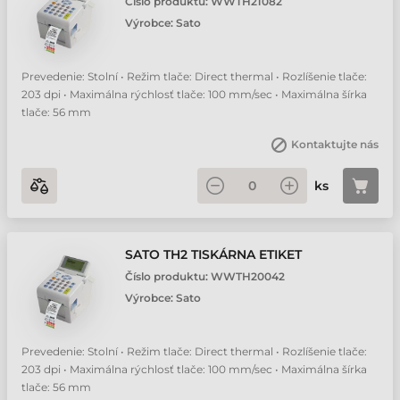
Číslo produktu:
WWTH21082
Výrobce:
Sato
Prevedenie: Stolní • Režim tlače: Direct thermal • Rozlíšenie tlače:
203 dpi • Maximálna rýchlosť tlače: 100 mm/sec • Maximálna šírka
tlače: 56 mm
Kontaktujte nás
ks
SATO TH2 TISKÁRNA ETIKET
Číslo produktu:
WWTH20042
Výrobce:
Sato
Prevedenie: Stolní • Režim tlače: Direct thermal • Rozlíšenie tlače:
203 dpi • Maximálna rýchlosť tlače: 100 mm/sec • Maximálna šírka
tlače: 56 mm