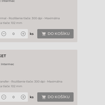
:
Intermec
rmal • Rozlíšenie tlače: 300 dpi • Maximálna
ka tlače: 102 mm
DO KOŠÍKU
ks
KET
:
Intermec
ansfer • Rozlíšenie tlače: 300 dpi • Maximálna
ka tlače: 102 mm
DO KOŠÍKU
ks