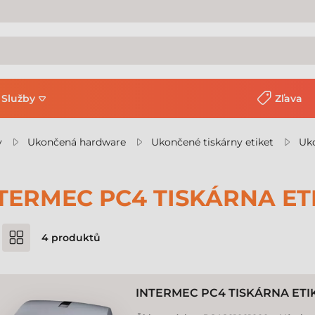
Služby
Zľava
y
Ukončená hardware
Ukončené tiskárny etiket
Uko
TERMEC PC4 TISKÁRNA ET
4
produktů
INTERMEC PC4 TISKÁRNA ETI