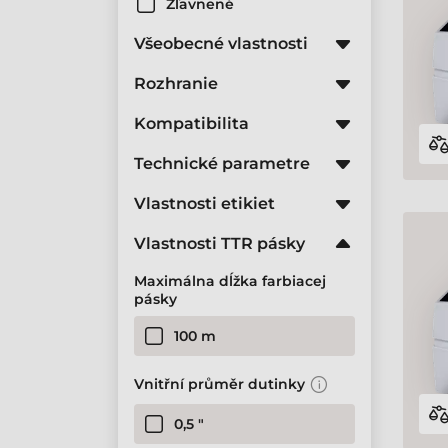
Zľavnené
Všeobecné vlastnosti
Rozhranie
Kompatibilita
Technické parametre
Vlastnosti etikiet
Vlastnosti TTR pásky
Maximálna dĺžka farbiacej
pásky
100 m
Vnitřní průměr dutinky
0,5 "