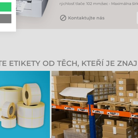
rýchlosť tlače: 102 mm/sec • Maximálna šír
Kontaktujte nás
 ETIKETY OD TĚCH, KTEŘÍ JE ZNAJ