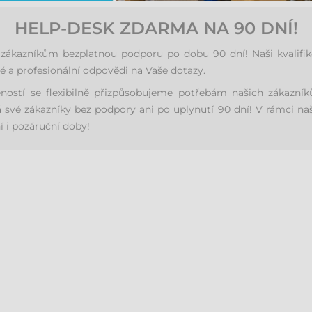
HELP-DESK ZDARMA NA 90 DNÍ!
kazníkům bezplatnou podporu po dobu 90 dní! Naši kvalifikov
é a profesionální odpovědi na Vaše dotazy.
eností se flexibilně přizpůsobujeme potřebám našich zákaz
své zákazníky bez podpory ani po uplynutí 90 dní! V rámci na
 i pozáruční doby!