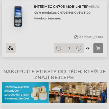
INTERMEC CN70E MOBILNÍ TERMINÁL
Číslo produktu:
CN70EN4KCU3W5100
Výrobce:
Intermec
Kontaktujte nás
ks
NAKUPUJTE ETIKETY OD TĚCH, KTEŘÍ JE
ZNAJÍ NEJLÉPE!