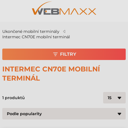
Ukončené mobilní terminály
Intermec CN70E mobilní terminál
FILTRY
INTERMEC CN70E MOBILNÍ
TERMINÁL
1
produktů