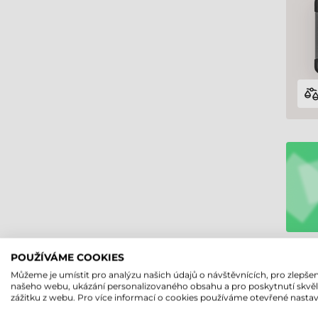
POUŽÍVÁME COOKIES
Můžeme je umístit pro analýzu našich údajů o návštěvnících, pro zlepšen
našeho webu, ukázání personalizovaného obsahu a pro poskytnutí skvě
zážitku z webu. Pro více informací o cookies používáme otevřené nastav