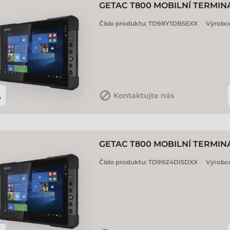
GETAC T800 MOBILNÍ TERMIN
Číslo produktu:
TD98Y1DB5EXX
Výrobc
Kontaktujte nás
GETAC T800 MOBILNÍ TERMIN
Číslo produktu:
TD99Z4DI5DXX
Výrobc