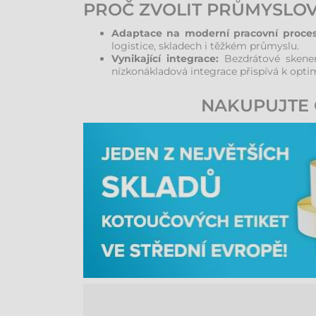
PROČ ZVOLIT PRŮMYSLO
Adaptace na moderní pracovní proces
logistice, skladech i těžkém průmyslu.
Vynikající integrace:
Bezdrátové skener
nízkonákladová integrace přispívá k opti
NAKUPUJTE 