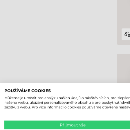
POUŽÍVÁME COOKIES
Můžeme je umístit pro analýzu našich údajů o návštěvnících, pro zlepšen
našeho webu, ukázání personalizovaného obsahu a pro poskytnutí skvě
zážitku z webu. Pro více informací o cookies používáme otevřené nastav
Přijmout vše