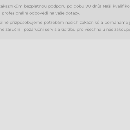
azníkům bezplatnou podporu po dobu 90 dnů! Naši kvalifikovan
 profesionální odpovědi na vaše dotazy.
ibilně přizpůsobujeme potřebám našich zákazníků a pomáháme j
 záruční i pozáruční servis a údržbu pro všechna u nás zakoupe