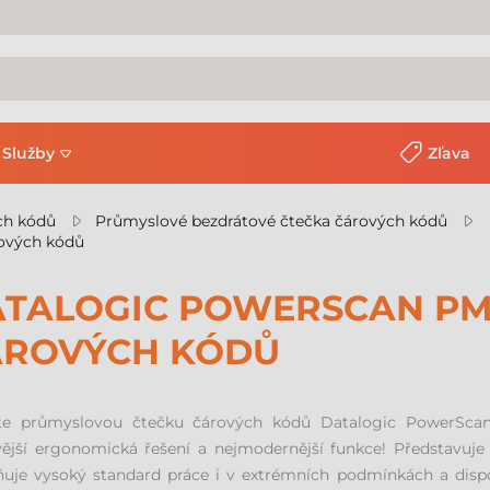
Služby
Zľava
ch kódů
Průmyslové bezdrátové čtečka čárových kódů
ových kódů
TALOGIC POWERSCAN PM
ÁROVÝCH KÓDŮ
te průmyslovou čtečku čárových kódů Datalogic PowerScan 
ější ergonomická řešení a nejmodernější funkce! Představuje 
uje vysoký standard práce i v extrémních podmínkách a dispo