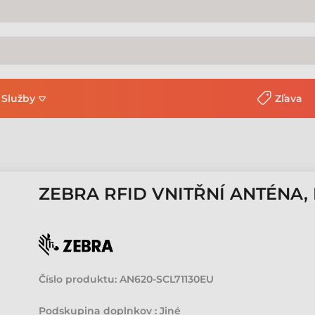
Služby
Zľava
ZEBRA RFID VNITŘNÍ ANTÉNA, 
Číslo produktu:
AN620-SCL71130EU
Podskupina doplnkov : Jiné