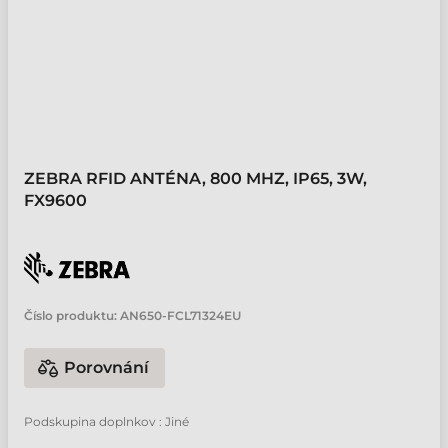
ZEBRA RFID ANTÉNA, 800 MHZ, IP65, 3W,
FX9600
Číslo produktu:
AN650-FCL71324EU
Porovnání
Podskupina doplnkov : Jiné