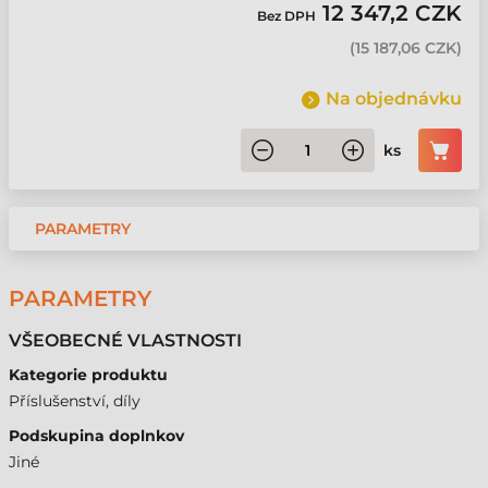
12 347,2 CZK
Bez DPH
(
15 187,06 CZK
)
Na objednávku
ks
PARAMETRY
PARAMETRY
VŠEOBECNÉ VLASTNOSTI
Kategorie produktu
Příslušenství, díly
Podskupina doplnkov
Jiné