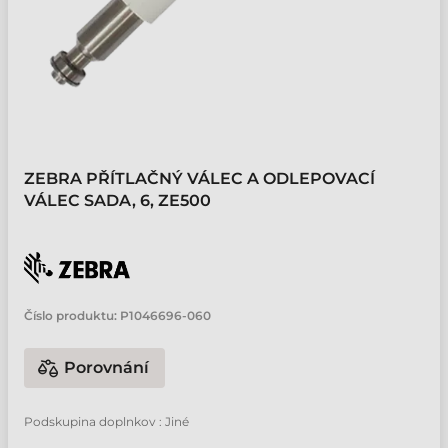
ZEBRA PŘÍTLAČNÝ VÁLEC A ODLEPOVACÍ
VÁLEC SADA, 6, ZE500
Číslo produktu:
P1046696-060
Porovnání
Podskupina doplnkov : Jiné