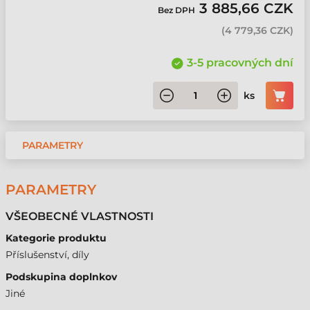
3 885,66 CZK
Bez DPH
(
4 779,36 CZK
)
3-5 pracovných dní
ks
PARAMETRY
PARAMETRY
VŠEOBECNÉ VLASTNOSTI
Kategorie produktu
Příslušenství, díly
Podskupina doplnkov
Jiné