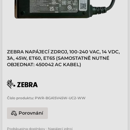
ZEBRA NAPÁJECÍ ZDROJ, 100-240 VAC, 14 VDC,
3A, 45W, ET60, ET65 (SAMOSTATNĚ NUTNÉ
OBJEDNAT: 450042 AC KABEL)
Číslo produktu:
PWR-BGA15V45W-UC2-WW
Porovnání
Podskupina doplnkov : Napájecí zdroj