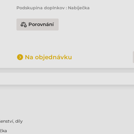
Podskupina doplnkov : Nabíječka
Porovnání
Na objednávku
enství, díly
ečka