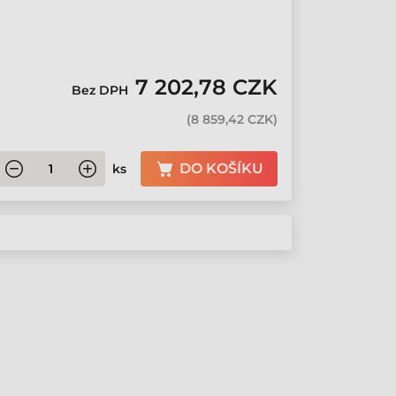
7 202,78 CZK
Bez DPH
(
8 859,42 CZK
)
DO KOŠÍKU
ks