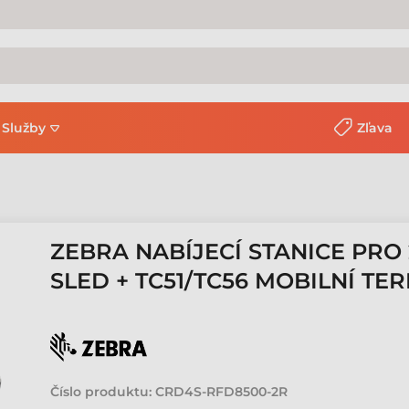
Služby
Zľava
ZEBRA NABÍJECÍ STANICE PRO 
SLED + TC51/TC56 MOBILNÍ TE
Číslo produktu:
CRD4S-RFD8500-2R