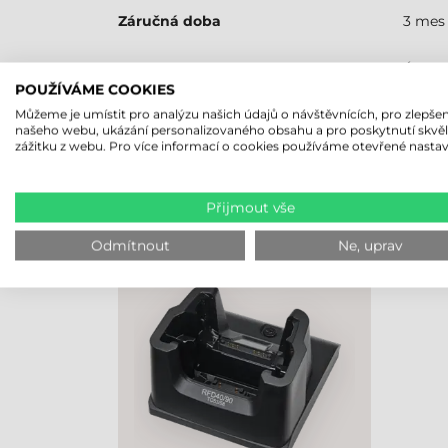
Záručná doba
3 mes
RFID olvasó
Áno
POUŽÍVÁME COOKIES
Můžeme je umístit pro analýzu našich údajů o návštěvnících, pro zlepšen
našeho webu, ukázání personalizovaného obsahu a pro poskytnutí skvě
zážitku z webu. Pro více informací o cookies používáme otevřené nastav
NAPOSLEDY PROHLÍŽENÉ PRO
Přijmout vše
ZEBRA NABÍJECÍ/DOKOVACÍ
STANICE, RFD40 SLED +
Odmítnout
Ne, uprav
TC53/58 MOBILNÍ TERMINÁL