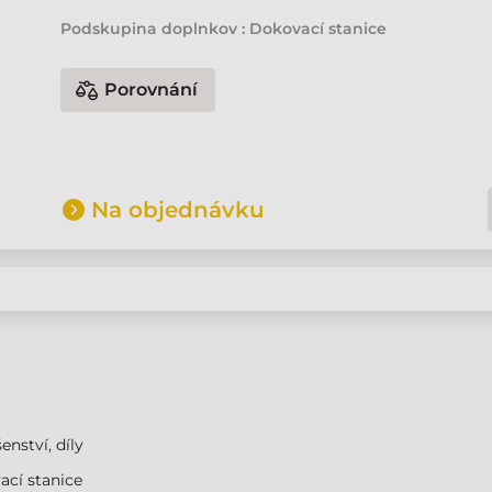
Podskupina doplnkov : Dokovací stanice
Porovnání
Na objednávku
enství, díly
cí stanice