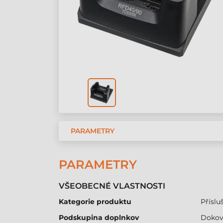
PARAMETRY
PARAMETRY
VŠEOBECNÉ VLASTNOSTI
Kategorie produktu
Přísluš
Podskupina doplnkov
Dokova