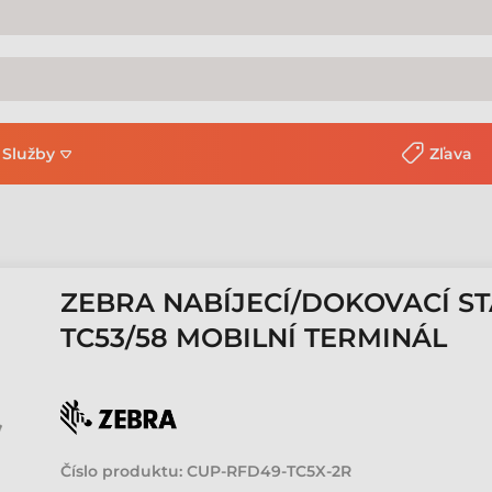
Služby
Zľava
ZEBRA NABÍJECÍ/DOKOVACÍ ST
TC53/58 MOBILNÍ TERMINÁL
Číslo produktu:
CUP-RFD49-TC5X-2R