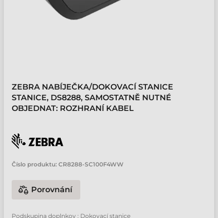
ZEBRA NABÍJEČKA/DOKOVACÍ STANICE
STANICE, DS8288, SAMOSTATNĚ NUTNÉ
OBJEDNAT: ROZHRANÍ KABEL
Číslo produktu:
CR8288-SC100F4WW
Porovnání
Podskupina doplnkov : Dokovací stanice