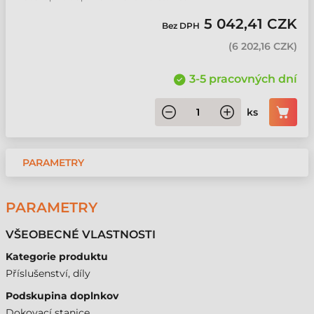
5 042,41 CZK
Bez DPH
(
6 202,16 CZK
)
3-5 pracovných dní
ks
PARAMETRY
PARAMETRY
VŠEOBECNÉ VLASTNOSTI
Kategorie produktu
Příslušenství, díly
Podskupina doplnkov
Dokovací stanice