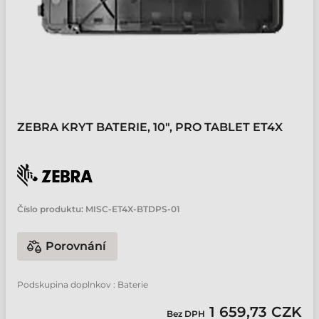
ZEBRA KRYT BATERIE, 10", PRO TABLET ET4X
Číslo produktu:
MISC-ET4X-BTDPS-01
Porovnání
Podskupina doplnkov : Baterie
1 659,73 CZK
Bez DPH