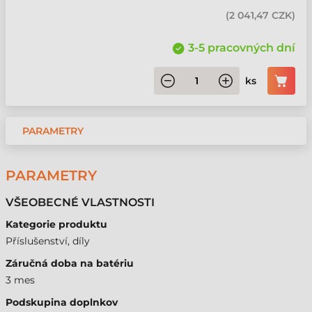
(
2 041,47 CZK
)
3-5 pracovných dní
ks
PARAMETRY
PARAMETRY
VŠEOBECNÉ VLASTNOSTI
Kategorie produktu
Příslušenství, díly
Záručná doba na batériu
3 mes
Podskupina doplnkov