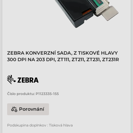
ZEBRA KONVERZNÍ SADA, Z TISKOVÉ HLAVY
300 DPI NA 203 DPI, ZT111, ZT211, ZT231, ZT231R
Číslo produktu:
P1123335-155
Porovnání
Podskupina doplnkov : Tisková hlava