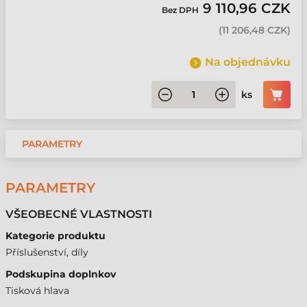
9 110,96 CZK
Bez DPH
(
11 206,48 CZK
)
Na objednávku
ks
PARAMETRY
PARAMETRY
VŠEOBECNÉ VLASTNOSTI
Kategorie produktu
Příslušenství, díly
Podskupina doplnkov
Tisková hlava