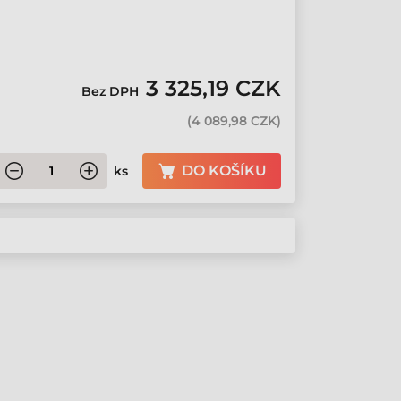
3 325,19 CZK
Bez DPH
(
4 089,98 CZK
)
DO KOŠÍKU
ks