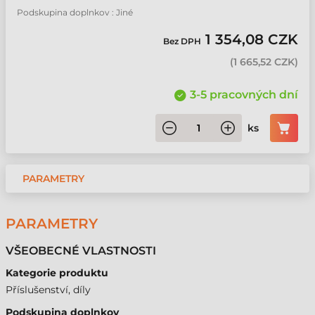
Podskupina doplnkov : Jiné
1 354,08 CZK
Bez DPH
(
1 665,52 CZK
)
3-5 pracovných dní
ks
PARAMETRY
PARAMETRY
VŠEOBECNÉ VLASTNOSTI
Kategorie produktu
Příslušenství, díly
Podskupina doplnkov