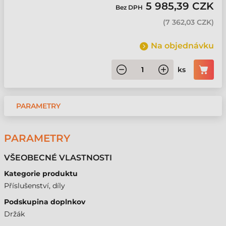
5 985,39 CZK
Bez DPH
(
7 362,03 CZK
)
Na objednávku
ks
PARAMETRY
PARAMETRY
VŠEOBECNÉ VLASTNOSTI
Kategorie produktu
Příslušenství, díly
Podskupina doplnkov
Držák