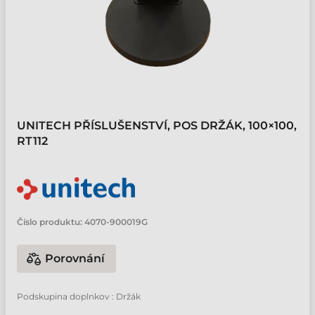
UNITECH PŘÍSLUŠENSTVÍ, POS DRŽÁK, 100×100,
RT112
Číslo produktu:
4070-900019G
Porovnání
Podskupina doplnkov : Držák