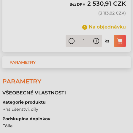
2 530,91 CZK
Bez DPH
(
3 113,02 CZK
)
Na objednávku
ks
PARAMETRY
PARAMETRY
VŠEOBECNÉ VLASTNOSTI
Kategorie produktu
Příslušenství, díly
Podskupina doplnkov
Fólie