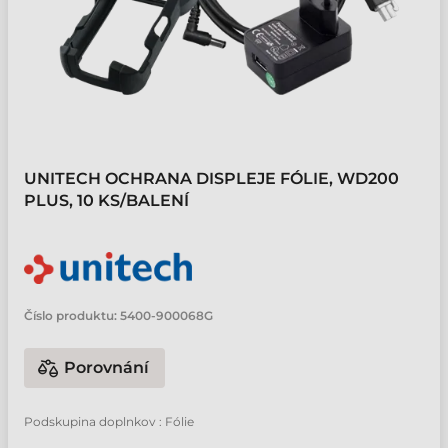
UNITECH OCHRANA DISPLEJE FÓLIE, WD200
PLUS, 10 KS/BALENÍ
Číslo produktu:
5400-900068G
Porovnání
Podskupina doplnkov : Fólie