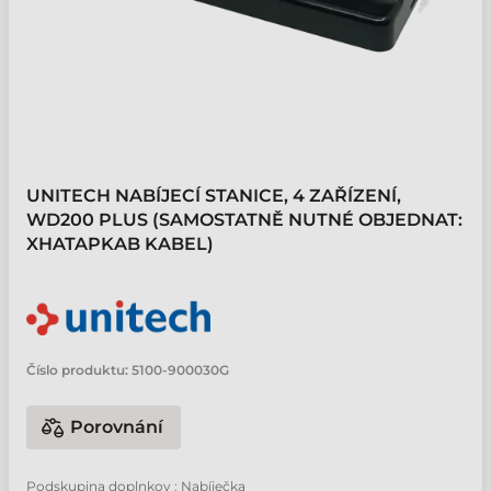
UNITECH NABÍJECÍ STANICE, 4 ZAŘÍZENÍ,
WD200 PLUS (SAMOSTATNĚ NUTNÉ OBJEDNAT:
XHATAPKAB KABEL)
Číslo produktu:
5100-900030G
Porovnání
Podskupina doplnkov : Nabíječka