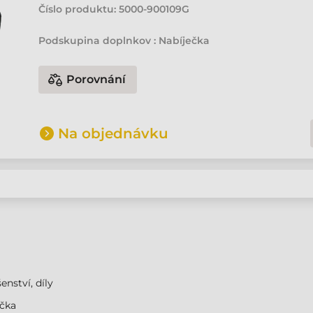
Číslo produktu:
5000-900109G
Podskupina doplnkov : Nabíječka
Porovnání
Na objednávku
enství, díly
ečka