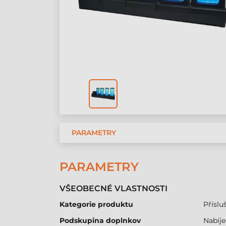
PARAMETRY
PARAMETRY
VŠEOBECNÉ VLASTNOSTI
Kategorie produktu
Přísluš
Podskupina doplnkov
Nabíj