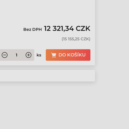
12 321,34 CZK
Bez DPH
(
15 155,25 CZK
)
DO KOŠÍKU
ks