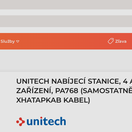
Služby
Zľava
UNITECH NABÍJECÍ STANICE, 4
ZAŘÍZENÍ, PA768 (SAMOSTATN
XHATAPKAB KABEL)