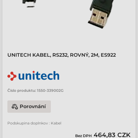
UNITECH KABEL, RS232, ROVNÝ, 2M, ES922
Číslo produktu:
1550-339002G
Porovnání
Podskupina doplnkov : Kabel
464,83 CZK
Bez DPH