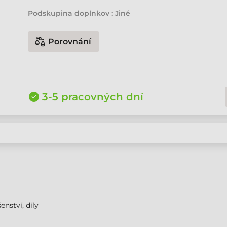
Podskupina doplnkov : Jiné
Porovnání
3-5 pracovných dní
enství, díly