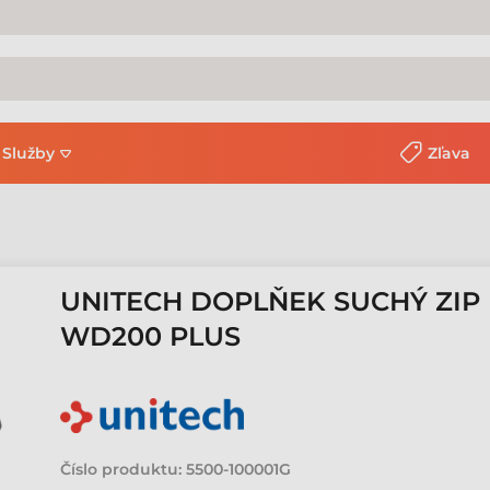
Služby
Zľava
UNITECH DOPLŇEK SUCHÝ ZIP 
WD200 PLUS
Číslo produktu:
5500-100001G