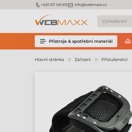
m_phone
m_email
+420 511 146 615
info@webmaxx.cz
Přístroje & spotřební materiál
Hlavní stránka
Zařízení
Příslušenství