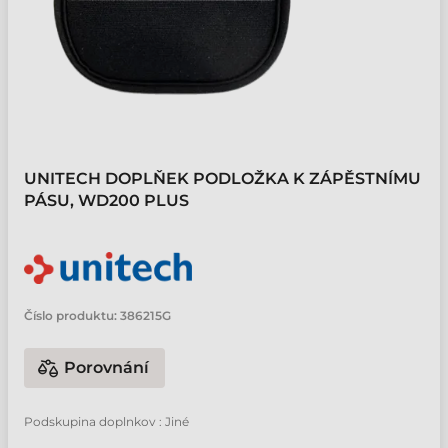
UNITECH DOPLŇEK PODLOŽKA K ZÁPĚSTNÍMU
PÁSU, WD200 PLUS
Číslo produktu:
386215G
Porovnání
Podskupina doplnkov : Jiné