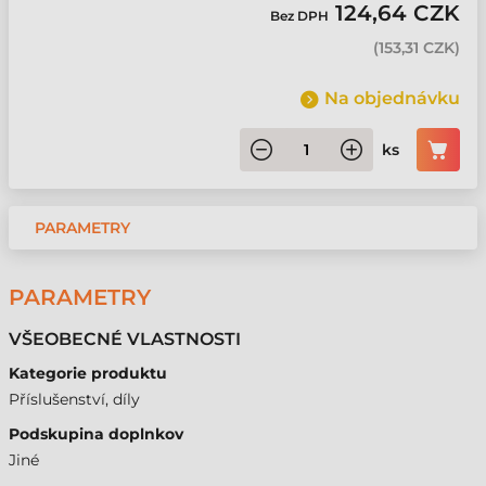
124,64 CZK
Bez DPH
(
153,31 CZK
)
Na objednávku
ks
PARAMETRY
PARAMETRY
VŠEOBECNÉ VLASTNOSTI
Kategorie produktu
Příslušenství, díly
Podskupina doplnkov
Jiné