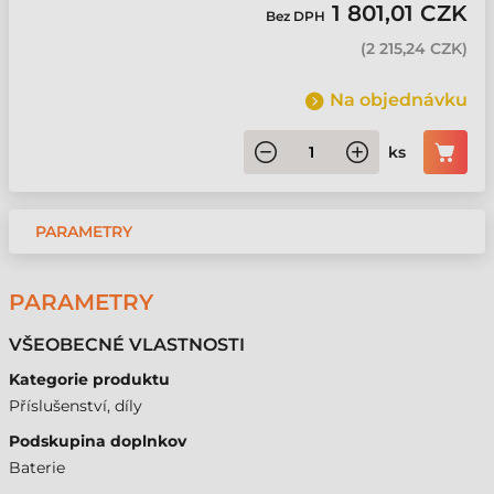
1 801,01 CZK
Bez DPH
(
2 215,24 CZK
)
Na objednávku
ks
PARAMETRY
PARAMETRY
VŠEOBECNÉ VLASTNOSTI
Kategorie produktu
Příslušenství, díly
Podskupina doplnkov
Baterie