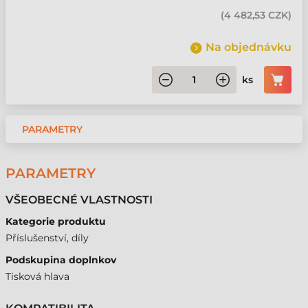
(
4 482,53 CZK
)
Na objednávku
ks
PARAMETRY
PARAMETRY
VŠEOBECNÉ VLASTNOSTI
Kategorie produktu
Příslušenství, díly
Podskupina doplnkov
Tisková hlava