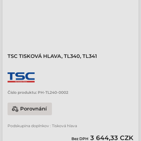
TSC TISKOVÁ HLAVA, TL340, TL341
Číslo produktu:
PH-TL240-0002
Porovnání
Podskupina doplnkov : Tisková hlava
3 644,33 CZK
Bez DPH