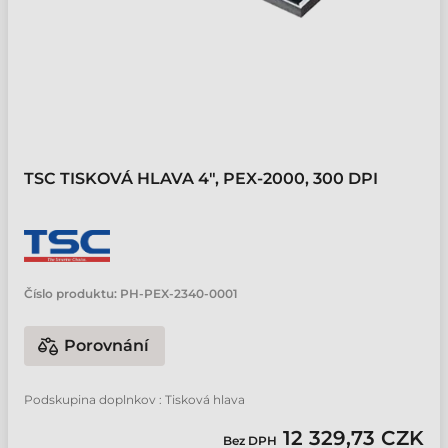
TSC TISKOVÁ HLAVA 4", PEX-2000, 300 DPI
Číslo produktu:
PH-PEX-2340-0001
Porovnání
Podskupina doplnkov : Tisková hlava
12 329,73 CZK
Bez DPH