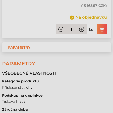
(
15 165,57 CZK
)
Na objednávku
ks
PARAMETRY
PARAMETRY
VŠEOBECNÉ VLASTNOSTI
Kategorie produktu
Příslušenství, díly
Podskupina doplnkov
Tisková hlava
Záručná doba