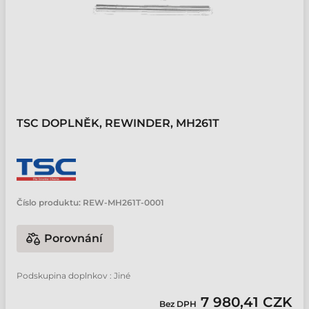
TSC DOPLNĚK, REWINDER, MH261T
Číslo produktu:
REW-MH261T-0001
Porovnání
Podskupina doplnkov : Jiné
7 980,41 CZK
Bez DPH